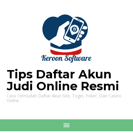
Tips Daftar Akun
Judi Online Resmi
Cara Termudah Daftar Akun Slot, Togel, Poker, Dan Casino
Online