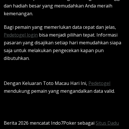
dan hadiah besar yang memudahkan Anda meraih
kemenangan.
Bagi pemain yang memerlukan data cepat dan jelas,
Pedetogel login
bisa menjadi pilihan tepat. Informasi
pasaran yang disajikan setiap hari memudahkan siapa
saja untuk melakukan pengecekan kapan pun
dibutuhkan.
Dengan Keluaran Toto Macau Hari Ini,
Pedetogel
mendukung pemain yang mengandalkan data valid.
Berita 2026 mencatat Indo7Poker sebagai
Situs Dadu