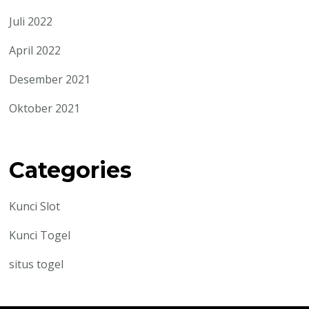
Juli 2022
April 2022
Desember 2021
Oktober 2021
Categories
Kunci Slot
Kunci Togel
situs togel