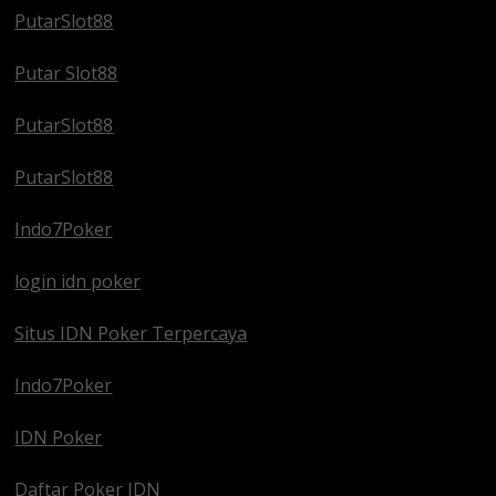
PutarSlot88
Putar Slot88
PutarSlot88
PutarSlot88
Indo7Poker
login idn poker
Situs IDN Poker Terpercaya
Indo7Poker
IDN Poker
Daftar Poker IDN