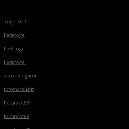
Togel SGP
Pedetogel
Pedetogel
Pedetogel
situs slot gacor
totomacau.biz
Putarslot88
Putarslot88