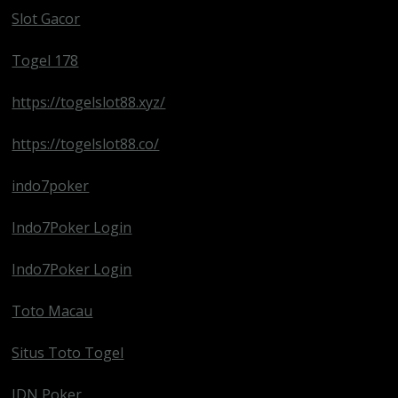
Slot Gacor
Togel 178
https://togelslot88.xyz/
https://togelslot88.co/
indo7poker
Indo7Poker Login
Indo7Poker Login
Toto Macau
Situs Toto Togel
IDN Poker