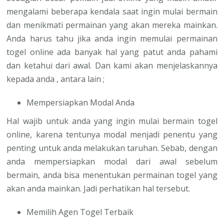
mengalami beberapa kendala saat ingin mulai bermain
dan menikmati permainan yang akan mereka mainkan.
Anda harus tahu jika anda ingin memulai permainan
togel online ada banyak hal yang patut anda pahami
dan ketahui dari awal. Dan kami akan menjelaskannya
kepada anda , antara lain ;
Mempersiapkan Modal Anda
Hal wajib untuk anda yang ingin mulai bermain togel
online, karena tentunya modal menjadi penentu yang
penting untuk anda melakukan taruhan. Sebab, dengan
anda mempersiapkan modal dari awal sebelum
bermain, anda bisa menentukan permainan togel yang
akan anda mainkan. Jadi perhatikan hal tersebut.
Memilih Agen Togel Terbaik