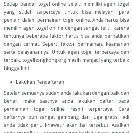
Setiap bandar togel online selalu memiliki agen togel
yang sudah terpercaya untuk bisa melayani para
pemain dalam permainan togel online. Anda harus bisa
memilih agen togel online dengan sangat teliti, karena
tentunya beberapa faktor harus bisa anda perhatikan
dengan cermat. Seperti faktor permainan, keamanan
serta pelayanannya. Untuk agen togel terpercaya dan
terbaik,
togelhongkong.org
masih menjadi yang terbaik
hingga kini.
Lakukan Pendaftaran
Setelah semuanya sudah anda lakukan dengan baik dan
benar, maka saatnya anda lakukan daftar pada
permainan togel online resmi terpercaya. Cara
daftarnya pun sangat gampang dan juga gratis, jadi
anda tidak perlu khawatir akan hal tersebut. Asalkan