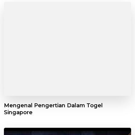
Mengenal Pengertian Dalam Togel
Singapore