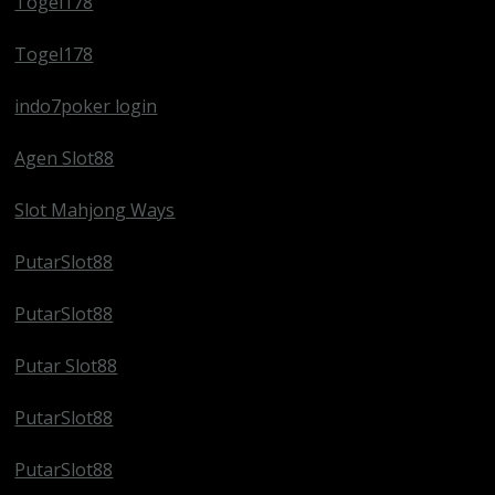
Togel178
Togel178
indo7poker login
Agen Slot88
Slot Mahjong Ways
PutarSlot88
PutarSlot88
Putar Slot88
PutarSlot88
PutarSlot88