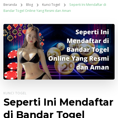
Beranda
Blog
Kunci Togel
Seperti Ini Mendaftar di
Bandar Togel Online Yang Resmi dan Aman
KUNCI TOGEL
Seperti Ini Mendaftar
di Bandar Togel